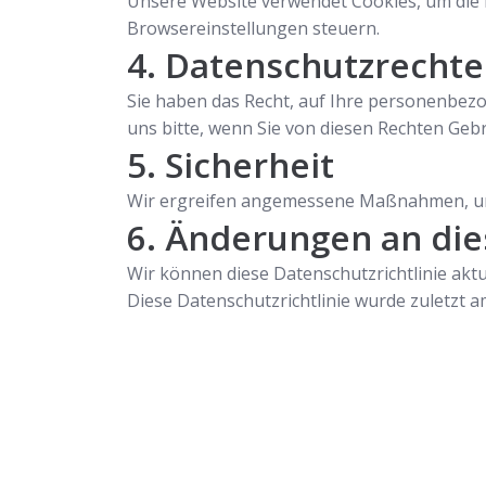
Unsere Website verwendet Cookies, um die 
Browsereinstellungen steuern.
4. Datenschutzrechte
Sie haben das Recht, auf Ihre personenbezo
uns bitte, wenn Sie von diesen Rechten Ge
5. Sicherheit
Wir ergreifen angemessene Maßnahmen, um 
6. Änderungen an dies
Wir können diese Datenschutzrichtlinie aktu
Diese Datenschutzrichtlinie wurde zuletzt am
Schlüsseldienst