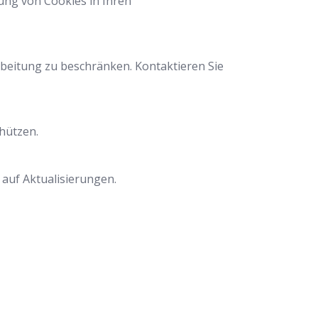
ung von Cookies in Ihren
rbeitung zu beschränken. Kontaktieren Sie
hützen.
 auf Aktualisierungen.
ertrauenswürdiger Partner für professionelle