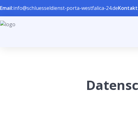
Email:
info@schluesseldienst-porta-westfalica-24.de
Kontakt
Datens