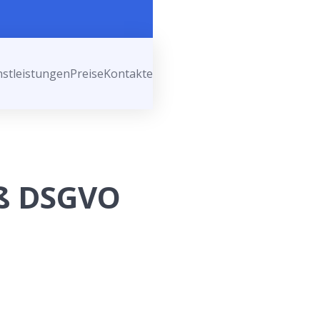
nstleistungen
Preise
Kontakte
ß DSGVO