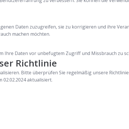
Benutzererfahrung zu verbessern. Sie können die Verwend
genen Daten zuzugreifen, sie zu korrigieren und ihre Vera
brauch machen möchten.
Ihre Daten vor unbefugtem Zugriff und Missbrauch zu sc
er Richtlinie
alisieren. Bitte überprüfen Sie regelmäßig unsere Richtlinie
 02.02.2024 aktualisiert.
Startseite
Wir sind Ihr v